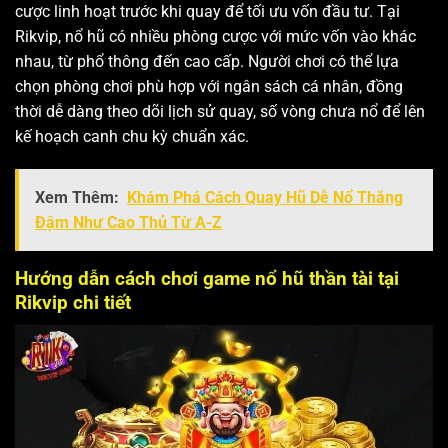
cược linh hoạt trước khi quay để tối ưu vốn đầu tư. Tại
Rikvip, nổ hũ có nhiều phòng cược với mức vốn vào khác
nhau, từ phổ thông đến cao cấp. Người chơi có thể lựa
chọn phòng chơi phù hợp với ngân sách cá nhân, đồng
thời dễ dàng theo dõi lịch sử quay, số vòng chưa nổ để lên
kế hoạch canh chu kỳ chuẩn xác.
Xem Thêm:
Khám Phá Cách Quay Hũ Dễ Nổ Thắng
Đậm Như Cao Thủ Từ A-Z
Hướng dẫn cách chơi game nổ hũ thần tài tại
Rikvip chi tiết