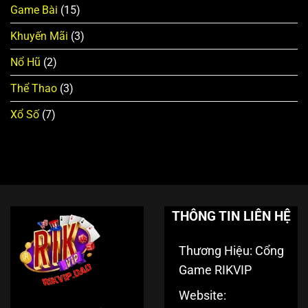
Thủ
Game Bài
(15)
Như
Chuyên
Gia
Khuyến Mãi
(3)
Chi
Tiết
Nổ Hũ
(2)
Thể Thao
(3)
Xổ Số
(7)
THÔNG TIN LIÊN HỆ
Thương Hiệu: Cổng
Game RIKVIP
Website: