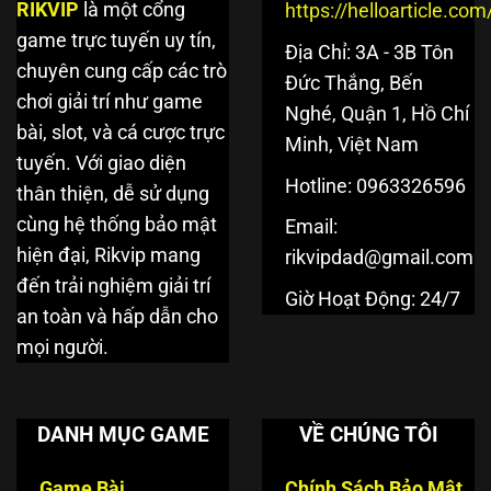
RIKVIP
là một cổng
https://helloarticle.com
game trực tuyến uy tín,
Địa Chỉ: 3A - 3B Tôn
chuyên cung cấp các trò
Đức Thắng, Bến
chơi giải trí như game
Nghé, Quận 1, Hồ Chí
bài, slot, và cá cược trực
Minh, Việt Nam
tuyến. Với giao diện
Hotline: 0963326596
thân thiện, dễ sử dụng
cùng hệ thống bảo mật
Email:
hiện đại, Rikvip mang
rikvipdad@gmail.com
đến trải nghiệm giải trí
Giờ Hoạt Động: 24/7
an toàn và hấp dẫn cho
mọi người.
DANH MỤC GAME
VỀ CHÚNG TÔI
Game Bài
Chính Sách Bảo Mật