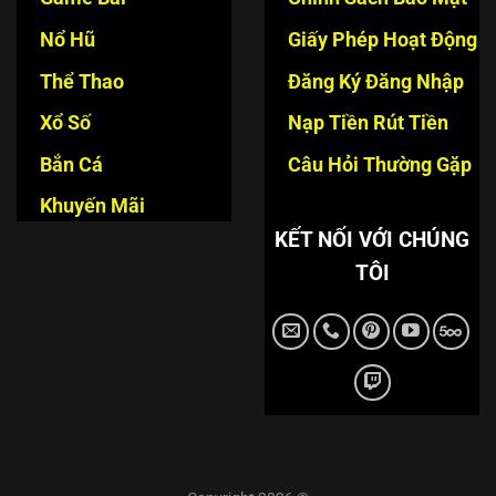
Nổ Hũ
Giấy Phép Hoạt Động
Thể Thao
Đăng Ký Đăng Nhập
Xổ Số
Nạp Tiền Rút Tiền
Bắn Cá
Câu Hỏi Thường Gặp
Khuyến Mãi
KẾT NỐI VỚI CHÚNG
TÔI