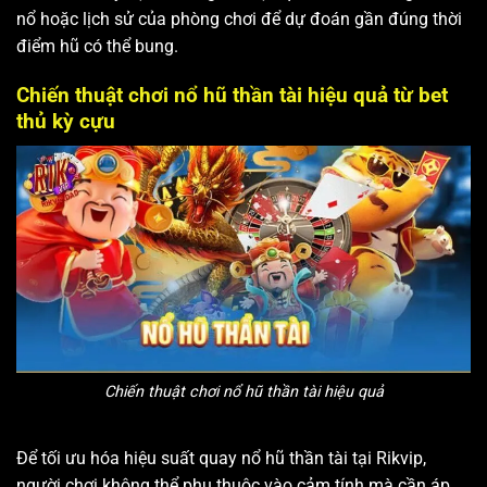
nổ hoặc lịch sử của phòng chơi để dự đoán gần đúng thời
điểm hũ có thể bung.
Chiến thuật chơi nổ hũ thần tài hiệu quả từ bet
thủ kỳ cựu
Chiến thuật chơi nổ hũ thần tài hiệu quả
Để tối ưu hóa hiệu suất quay nổ hũ thần tài tại Rikvip,
người chơi không thể phụ thuộc vào cảm tính mà cần áp