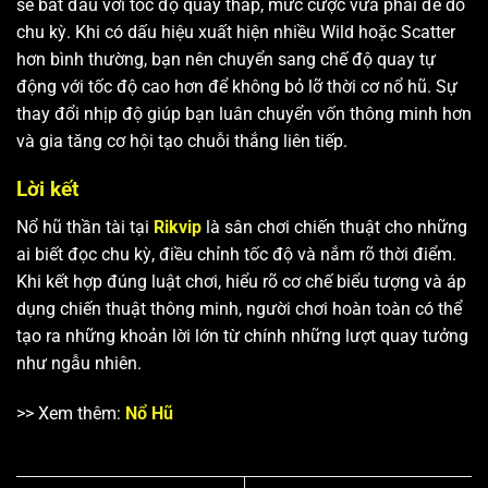
sẽ bắt đầu với tốc độ quay thấp, mức cược vừa phải để dò
chu kỳ. Khi có dấu hiệu xuất hiện nhiều Wild hoặc Scatter
hơn bình thường, bạn nên chuyển sang chế độ quay tự
động với tốc độ cao hơn để không bỏ lỡ thời cơ nổ hũ. Sự
thay đổi nhịp độ giúp bạn luân chuyển vốn thông minh hơn
và gia tăng cơ hội tạo chuỗi thắng liên tiếp.
Lời kết
Nổ hũ thần tài tại
Rikvip
là sân chơi chiến thuật cho những
ai biết đọc chu kỳ, điều chỉnh tốc độ và nắm rõ thời điểm.
Khi kết hợp đúng luật chơi, hiểu rõ cơ chế biểu tượng và áp
dụng chiến thuật thông minh, người chơi hoàn toàn có thể
tạo ra những khoản lời lớn từ chính những lượt quay tưởng
như ngẫu nhiên.
>> Xem thêm:
Nổ Hũ