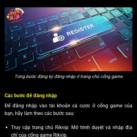
Từng bước đăng ký đăng nhập ở trang chủ cổng game
Các bước để đăng nhập
Để đăng nhập vào tài khoản cá cược ở cổng game của
bạn, hãy làm theo các bước sau:
Truy cập trang chủ Rikvip: Mở trình duyệt và nhập địa
chỉ của cổng game Rikvip.