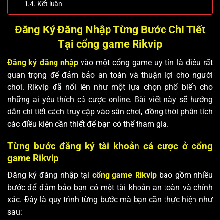
Kết luận
Đăng Ký Đăng Nhập Từng Bước Chi Tiết
Tại cổng game Rikvip
Đăng ký đăng nhập
vào một cổng game uy tín là điều rất
quan trọng để đảm bảo an toàn và thuận lợi cho người
chơi. Rikvip đã nổi lên như một lựa chọn phổ biến cho
những ai yêu thích cá cược online. Bài viết này sẽ hướng
dẫn chi tiết cách truy cập vào sân chơi, đồng thời phân tích
các điều kiện cần thiết để bạn có thể tham gia.
Từng bước đăng ký tài khoản cá cược ở cổng
game Rikvip
Đăng ký đăng nhập tại
cổng game Rikvip
bao gồm nhiều
bước để đảm bảo bạn có một tài khoản an toàn và chính
xác. Đây là quy trình từng bước mà bạn cần thực hiện như
sau: