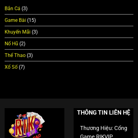
Cho
Số
Tân
Bắn Cá
(3)
Siêu
Bet
Tốc
Thủ
Game Bài
(15)
Như
Chuyên
Gia
Khuyến Mãi
(3)
Chi
Tiết
Nổ Hũ
(2)
Thể Thao
(3)
Xổ Số
(7)
THÔNG TIN LIÊN HỆ
Thương Hiệu: Cổng
Game RIKVIP