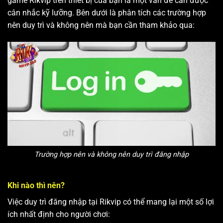
game Rikvip trên thiết bị của bạn là một vấn đề cần được
cân nhắc kỹ lưỡng. Bên dưới là phân tích các trường hợp
nên duy trì và không nên mà bạn cần tham khảo qua:
Trường hợp nên và không nên duy trì đăng nhập
Khi nào thì nên?
Việc duy trì đăng nhập tại Rikvip có thể mang lại một số lợi
ích nhất định cho người chơi: