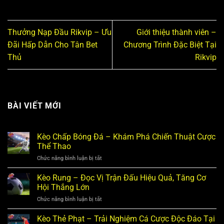
Thưởng Nạp Đầu Rikvip – Ưu
Giới thiệu thành viên –
Đãi Hấp Dẫn Cho Tân Bet
Chương Trình Đặc Biệt Tại
Thủ
Rikvip
BÀI VIẾT MỚI
Kèo Chấp Bóng Đá – Khám Phá Chiến Thuật Cược
Thể Thao
Chức năng bình luận bị tắt
ở
Kèo
Chấp
Kèo Rung – Đọc Vị Trận Đấu Hiệu Quả, Tăng Cơ
Bóng
Hội Thắng Lớn
Đá
Chức năng bình luận bị tắt
ở
–
Kèo
Khám
Rung
Kèo Thẻ Phạt – Trải Nghiệm Cá Cược Độc Đáo Tại
Phá