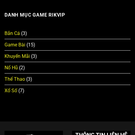
Ích
Hướng
Ưu
Và
Dẫn
Đãi
Rủi
Cách
DANH MỤC GAME RIKVIP
Hấp
Ro
Chơi
Dẫn
Xổ
Cho
Số
Tân
Bắn Cá
(3)
Siêu
Bet
Tốc
Thủ
Game Bài
(15)
Như
Chuyên
Gia
Khuyến Mãi
(3)
Chi
Tiết
Nổ Hũ
(2)
Thể Thao
(3)
Xổ Số
(7)