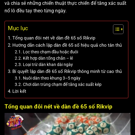
và chia sẻ những chiến thuật thực chiến để tăng xác suất
nổ lô đều tay theo từng ngày.
Mục lục
Tổng quan đôi nét về dàn đề 65 số Rikvip
Hướng dẫn cách lập dàn đề 65 số hiệu quả cho tân thủ
Lọc theo chạm đầu hoặc đuôi
Kết hợp dàn tổng chẵn – lẻ
Loại trừ dàn khan dài ngày
Bí quyết lập dàn đề 65 số Rikvip thông minh từ cao thủ
Nuôi dàn theo khung 3–5 ngày
Chơi dàn trùng chạm để tăng xác suất kép
Lời kết
Tổng quan đôi nét về dàn đề 65 số Rikvip