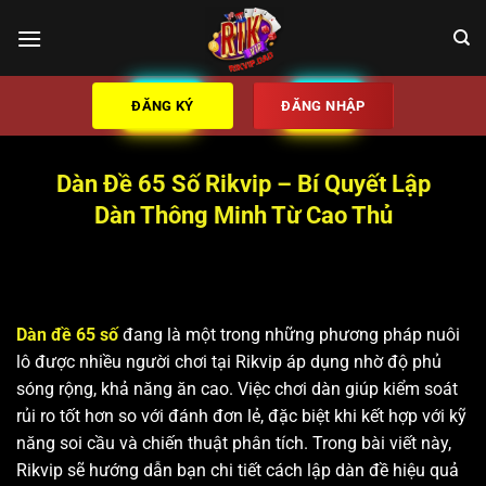
Bỏ
qua
nội
dung
ĐĂNG KÝ
ĐĂNG NHẬP
Dàn Đề 65 Số Rikvip – Bí Quyết Lập
Dàn Thông Minh Từ Cao Thủ
Dàn đề 65 số
đang là một trong những phương pháp nuôi
lô được nhiều người chơi tại Rikvip áp dụng nhờ độ phủ
sóng rộng, khả năng ăn cao. Việc chơi dàn giúp kiểm soát
rủi ro tốt hơn so với đánh đơn lẻ, đặc biệt khi kết hợp với kỹ
năng soi cầu và chiến thuật phân tích. Trong bài viết này,
Rikvip sẽ hướng dẫn bạn chi tiết cách lập dàn đề hiệu quả