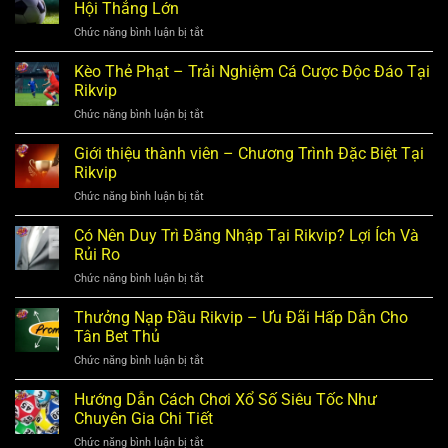
Bóng
Hội Thắng Lớn
Đá
Chức năng bình luận bị tắt
ở
–
Kèo
Khám
Rung
Kèo Thẻ Phạt – Trải Nghiệm Cá Cược Độc Đáo Tại
Phá
–
Chiến
Rikvip
Đọc
Thuật
Chức năng bình luận bị tắt
ở
Vị
Cược
Kèo
Trận
Thể
Thẻ
Giới thiệu thành viên – Chương Trình Đặc Biệt Tại
Đấu
Thao
Phạt
Hiệu
Rikvip
–
Quả,
Chức năng bình luận bị tắt
ở
Trải
Tăng
Giới
Nghiệm
Cơ
thiệu
Có Nên Duy Trì Đăng Nhập Tại Rikvip? Lợi Ích Và
Cá
Hội
thành
Cược
Rủi Ro
Thắng
viên
Độc
Lớn
Chức năng bình luận bị tắt
ở
–
Đáo
Có
Chương
Tại
Nên
Thưởng Nạp Đầu Rikvip – Ưu Đãi Hấp Dẫn Cho
Trình
Rikvip
Duy
Đặc
Tân Bet Thủ
Trì
Biệt
Chức năng bình luận bị tắt
ở
Đăng
Tại
Thưởng
Nhập
Rikvip
Nạp
Hướng Dẫn Cách Chơi Xổ Số Siêu Tốc Như
Tại
Đầu
Rikvip?
Chuyên Gia Chi Tiết
Rikvip
Lợi
Chức năng bình luận bị tắt
ở
–