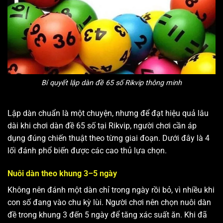
Bí quyết lập dàn đề 65 số Rikvip thông minh
Lập dàn chuẩn là một chuyện, nhưng để đạt hiệu quả lâu
dài khi chơi dàn đề 65 số tại Rikvip, người chơi cần áp
dụng đúng chiến thuật theo từng giai đoạn. Dưới đây là 4
lối đánh phổ biến được các cao thủ lựa chọn.
Nuôi dàn theo khung 3–5 ngày
Không nên đánh một dàn chỉ trong ngày rồi bỏ, vì nhiều khi
con số đang vào chu kỳ lùi. Người chơi nên chọn nuôi dàn
đề trong khung 3 đến 5 ngày để tăng xác suất ăn. Khi đã