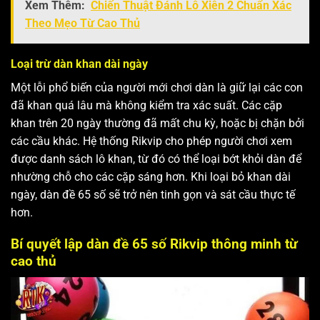
Xem Thêm:
Chiến Thuật Đánh Lô Xiên 2 Chuẩn Xác
Theo Mẹo Từ Cao Thủ
Loại trừ dàn khan dài ngày
Một lỗi phổ biến của người mới chơi dàn là giữ lại các con
đã khan quá lâu mà không kiểm tra xác suất. Các cặp
khan trên 20 ngày thường đã mất chu kỳ, hoặc bị chặn bởi
các cầu khác. Hệ thống Rikvip cho phép người chơi xem
được danh sách lô khan, từ đó có thể loại bớt khỏi dàn để
nhường chỗ cho các cặp sáng hơn. Khi loại bỏ khan dài
ngày, dàn đề 65 số sẽ trở nên tinh gọn và sát cầu thực tế
hơn.
Bí quyết lập dàn đề 65 số Rikvip thông minh từ
cao thủ