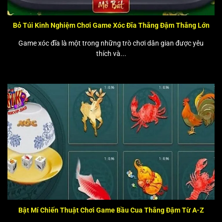
Bỏ Túi Kinh Nghiệm Chơi Game Xóc Đĩa Thắng Đậm Thắng Lớn
Game xóc đĩa là một trong những trò chơi dân gian được yêu
thích và...
Bật Mí Chiến Thuật Chơi Game Bầu Cua Thắng Đậm Từ A-Z