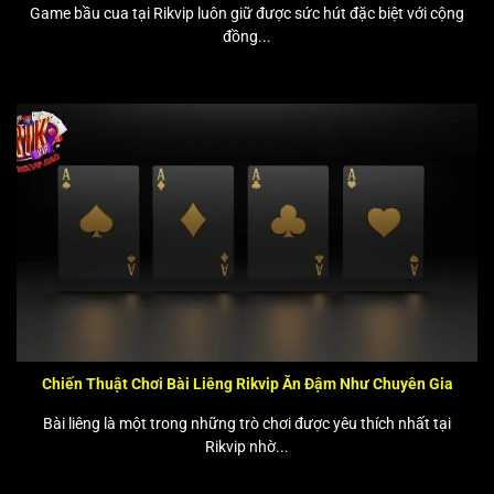
Game bầu cua tại Rikvip luôn giữ được sức hút đặc biệt với cộng
đồng...
Chiến Thuật Chơi Bài Liêng Rikvip Ăn Đậm Như Chuyên Gia
Bài liêng là một trong những trò chơi được yêu thích nhất tại
Rikvip nhờ...