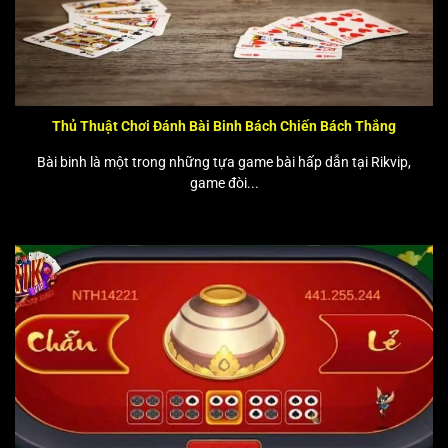
Thủ Thuật Chơi Đánh Bài Binh Bách Chiến Bách Thắng
Bài binh là một trong những tựa game bài hấp dẫn tại Rikvip,
game đòi...